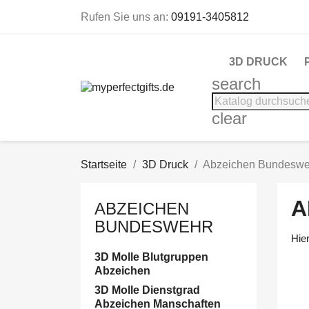
Rufen Sie uns an:
09191-3405812
3D DRUCK
search
clear
Startseite
3D Druck
Abzeichen Bundeswe
A
ABZEICHEN
BUNDESWEHR
Hie
3D Molle Blutgruppen
Abzeichen
3D Molle Dienstgrad
Abzeichen Manschaften