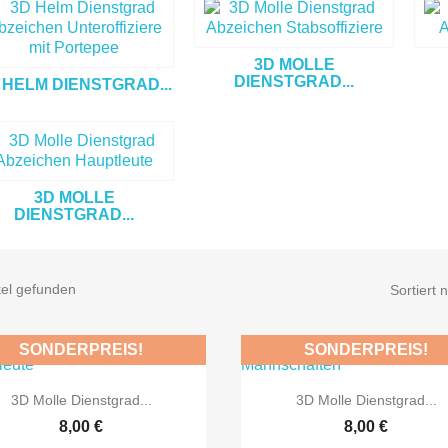
3D MOLLE
DIENSTGRAD...
 HELM DIENSTGRAD...
3D MOLLE
DIENSTGRAD...
kel gefunden
Sortiert 
SONDERPREIS!
SONDERPREIS!


Vorschau
Vorschau
3D Molle Dienstgrad...
3D Molle Dienstgrad...
8,00 €
8,00 €