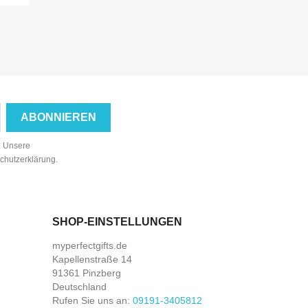
TLICH
NUR ONLINE ERHÄLTLICH
n. Unsere
schutzerklärung.
SHOP-EINSTELLUNGEN
myperfectgifts.de
Kapellenstraße 14
91361 Pinzberg
Deutschland
Rufen Sie uns an:
09191-3405812