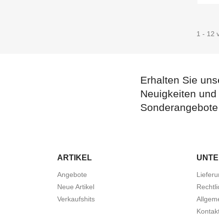
1 - 12 
Erhalten Sie uns
Neuigkeiten und
Sonderangebote
ARTIKEL
UNT
Angebote
Liefer
Neue Artikel
Rechtl
Verkaufshits
Allgem
Kontakt