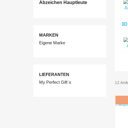
Abzeichen Hauptleute
3D
MARKEN
Eigene Marke
LIEFERANTEN
My Perfect Gift`s
12 Arti