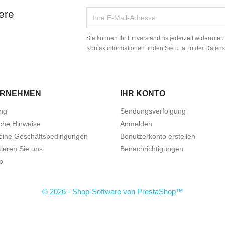
ere
Sie können Ihr Einverständnis jederzeit widerrufe
Kontaktinformationen finden Sie u. a. in der Daten
ERNEHMEN
IHR KONTO
ung
Sendungsverfolgung
iche Hinweise
Anmelden
eine Geschäftsbedingungen
Benutzerkonto erstellen
ieren Sie uns
Benachrichtigungen
p
© 2026 - Shop-Software von PrestaShop™