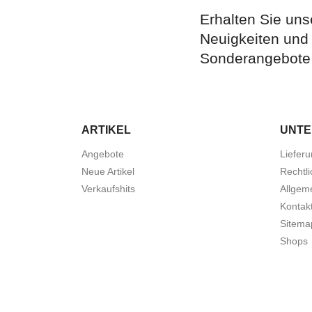
Erhalten Sie uns
Neuigkeiten und
Sonderangebote
ARTIKEL
UNT
Angebote
Liefer
Neue Artikel
Rechtl
Verkaufshits
Allgem
Kontakt
Sitema
Shops