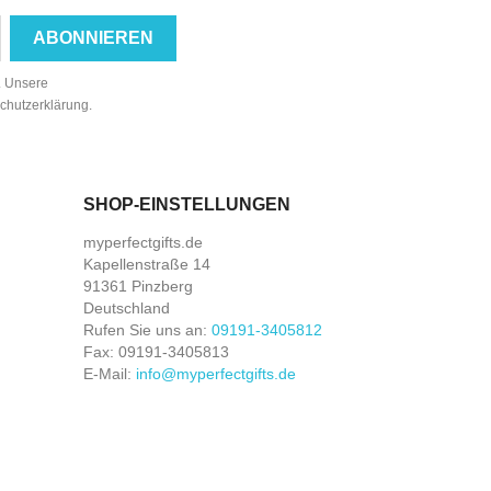
n. Unsere
schutzerklärung.
SHOP-EINSTELLUNGEN
myperfectgifts.de
Kapellenstraße 14
91361 Pinzberg
Deutschland
Rufen Sie uns an:
09191-3405812
Fax:
09191-3405813
E-Mail:
info@myperfectgifts.de