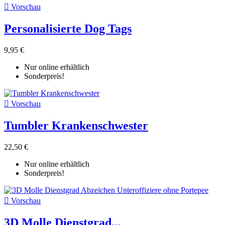

Vorschau
Personalisierte Dog Tags
9,95 €
Nur online erhältlich
Sonderpreis!

Vorschau
Tumbler Krankenschwester
22,50 €
Nur online erhältlich
Sonderpreis!

Vorschau
3D Molle Dienstgrad...