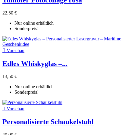
Tumbler Fotocollage rosa
22,50 €
Nur online erhältlich
Sonderpreis!

Vorschau
Edles Whiskyglas –...
13,50 €
Nur online erhältlich
Sonderpreis!

Vorschau
Personalisierte Schaukelstuhl
40,00 €