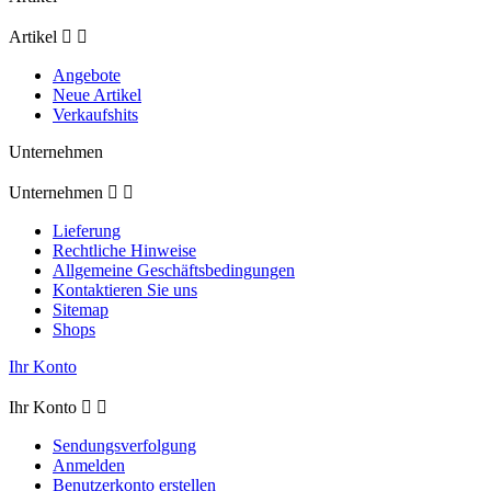
Artikel


Angebote
Neue Artikel
Verkaufshits
Unternehmen
Unternehmen


Lieferung
Rechtliche Hinweise
Allgemeine Geschäftsbedingungen
Kontaktieren Sie uns
Sitemap
Shops
Ihr Konto
Ihr Konto


Sendungsverfolgung
Anmelden
Benutzerkonto erstellen