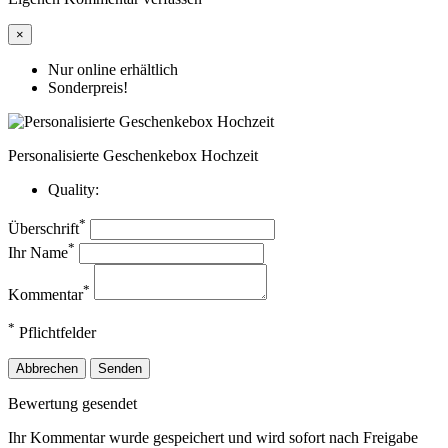
×
Nur online erhältlich
Sonderpreis!
Personalisierte Geschenkebox Hochzeit
Quality:
*
Überschrift
*
Ihr Name
*
Kommentar
*
Pflichtfelder
Abbrechen
Senden
Bewertung gesendet
Ihr Kommentar wurde gespeichert und wird sofort nach Freigabe