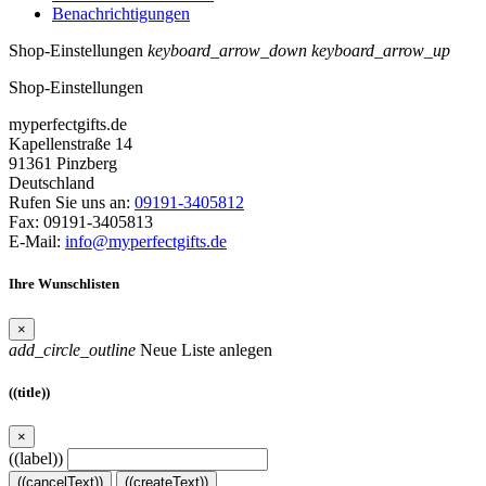
Benachrichtigungen
Shop-Einstellungen
keyboard_arrow_down
keyboard_arrow_up
Shop-Einstellungen
myperfectgifts.de
Kapellenstraße 14
91361 Pinzberg
Deutschland
Rufen Sie uns an:
09191-3405812
Fax:
09191-3405813
E-Mail:
info@myperfectgifts.de
Ihre Wunschlisten
×
add_circle_outline
Neue Liste anlegen
((title))
×
((label))
((cancelText))
((createText))