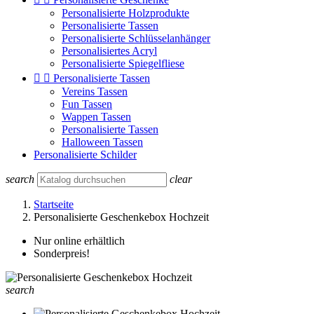
Personalisierte Holzprodukte
Personalisierte Tassen
Personalisierte Schlüsselanhänger
Personalisiertes Acryl
Personalisierte Spiegelfliese


Personalisierte Tassen
Vereins Tassen
Fun Tassen
Wappen Tassen
Personalisierte Tassen
Halloween Tassen
Personalisierte Schilder
search
clear
Startseite
Personalisierte Geschenkebox Hochzeit
Nur online erhältlich
Sonderpreis!
search